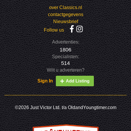
over Classics.nl
contactgegevens
Nieuwsbrief
Follow us
Advertenties:
1806
Specialisten:
514
Wilt u adverteren?
Sign In
Add Listing
©2026 Just Victor Ltd. t/a OldandYoungtimer.com