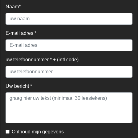
Naam*
E-mail adres *
uw telefoonnummer * + (intl code)
Uw bericht *
Onthoud mijn gegevens