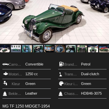
Convertible
Petrol
Carrosserie
Brandstof
1250 cc
Dual-clutch
Motorinhoud
Transmissie
Green
Green
Kleur
Kleur interieur
Leather
HDB46-3075
Bekleding
Chassis nr.
MG TF 1250 MIDGET-1954