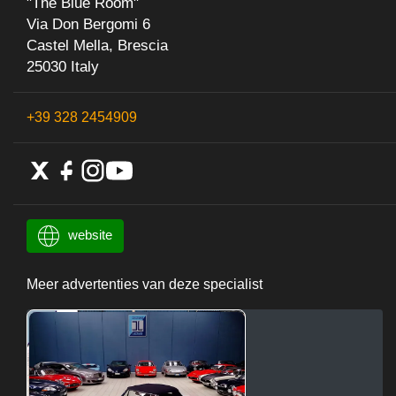
"The Blue Room"
Via Don Bergomi 6
Castel Mella, Brescia
25030 Italy
+39 328 2454909
website
Meer advertenties van deze specialist