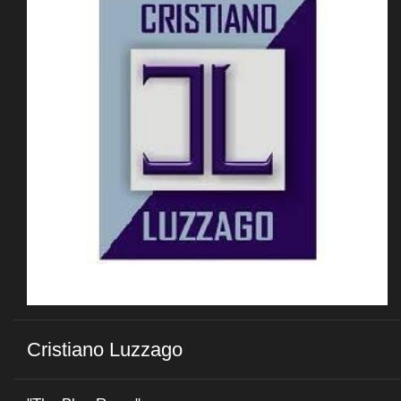
Cristiano Luzzago