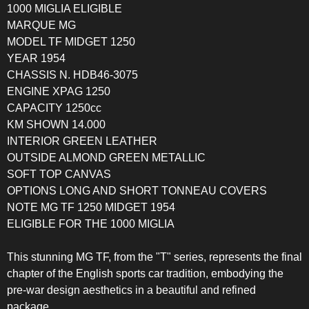
1000 MIGLIA ELIGIBLE
MARQUE MG
MODEL TF MIDGET 1250
YEAR 1954
CHASSIS N. HDB46-3075
ENGINE XPAG 1250
CAPACITY 1250cc
KM SHOWN 14.000
INTERIOR GREEN LEATHER
OUTSIDE ALMOND GREEN METALLIC
SOFT TOP CANVAS
OPTIONS LONG AND SHORT TONNEAU COVERS
NOTE MG TF 1250 MIDGET 1954
ELIGIBLE FOR THE 1000 MIGLIA
This stunning MG TF, from the "T" series, represents the final
chapter of the English sports car tradition, embodying the
pre-war design aesthetics in a beautiful and refined
package.